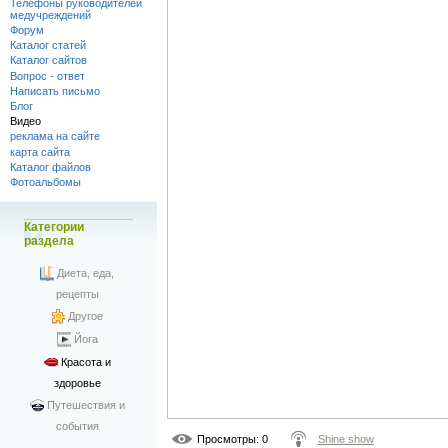
Телефоны руководителей
медучреждений
Форум
Каталог статей
Каталог сайтов
Вопрос - ответ
Написать письмо
Блог
Видео
реклама на сайте
карта сайта
Каталог файлов
Фотоальбомы
Категории
раздела
Диета, еда,
рецепты
Другое
Йога
Красота и
здоровье
Путешествия и
события
Просмотры
: 0
Shine show