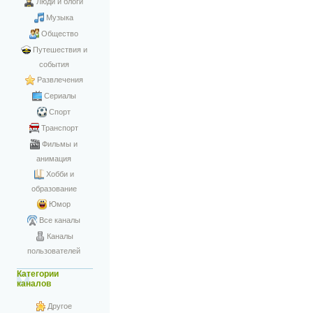
Люди и блоги
Музыка
Общество
Путешествия и
события
Развлечения
Сериалы
Спорт
Транспорт
Фильмы и
анимация
Хобби и
образование
Юмор
Все каналы
Каналы
пользователей
Категории
каналов
Другое