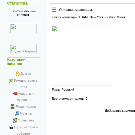
Статистика
Описание материала
:
Войти в личный
кабинет:
Показ коллекции ADAM. New York Fashion Week.
Категории
каналов
Другое
Компьютерные
игры
Язык
: Русский
Красота и
Всего комментариев
:
0
здоровье
Люди и блоги
Добавлять коммент
Музыка
Общество
Путешествия и
события