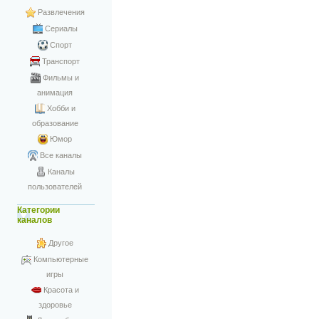
Развлечения
Сериалы
Спорт
Транспорт
Фильмы и
анимация
Хобби и
образование
Юмор
Все каналы
Каналы
пользователей
Категории
каналов
Другое
Компьютерные
игры
Красота и
здоровье