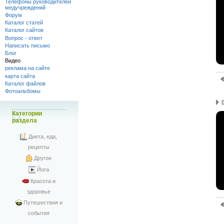
Телефоны руководителей
медучреждений
Форум
Каталог статей
Каталог сайтов
Вопрос - ответ
Написать письмо
Блог
Видео
реклама на сайте
карта сайта
Каталог файлов
Фотоальбомы
Категории
раздела
Диета, еда,
рецепты
Другое
Йога
Красота и
здоровье
Путешествия и
события