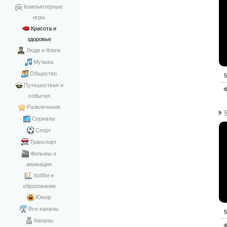
Компьютерные
игры
Красота и
здоровье
Люди и блоги
Музыка
Общество
5
Путешествия и
события
Развлечения
Сериалы
Спорт
Транспорт
Фильмы и
анимация
Хобби и
образование
Юмор
Все каналы
5
Каналы