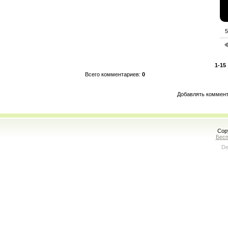
5
1-15
Всего комментариев
:
0
Добавлять коммент
Cop
Бесп
De