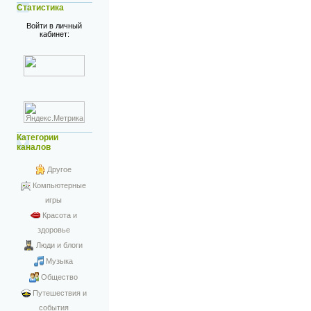
Статистика
Войти в личный
кабинет:
Категории
каналов
Другое
Компьютерные
игры
Красота и
здоровье
Люди и блоги
Музыка
Общество
Путешествия и
события