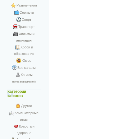
Развлечения
Сериалы
Спорт
Транспорт
Фильмы и
анимация
Хобби и
образование
Юмор
Все каналы
Каналы
пользователей
Категории
каналов
Другое
Компьютерные
игры
Красота и
здоровье