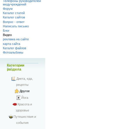
Телефоны руководителей
медучреждений
Форум
Каталог статей
Каталог сайтов
Вопрос - ответ
Написать письмо
Блог
Видео
реклама на сайте
карта сайта
Каталог файлов
Фотоальбомы
Категории
раздела
Диета, еда,
рецепты
Другое
Йога
Красота и
здоровье
Путешествия и
события