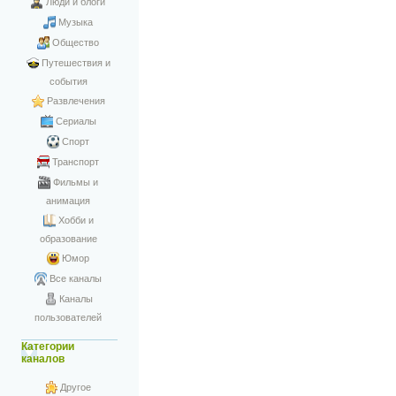
Люди и блоги
Музыка
Общество
Путешествия и
события
Развлечения
Сериалы
Спорт
Транспорт
Фильмы и
анимация
Хобби и
образование
Юмор
Все каналы
Каналы
пользователей
Категории
каналов
Другое