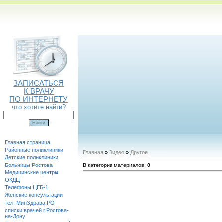
ЗАПИСАТЬСЯ
К ВРАЧУ
ПО ИНТЕРНЕТУ
что хотите найти?
Главная страница
Районные поликлиники
Главная
»
Видео
»
Другое
Детские поликлиники
Больницы Ростова
В категории материалов
:
0
Медицинские центры
ОКДЦ
Телефоны ЦГБ-1
Женские консультации
тел. МинЗдрава РО
списки врачей г.Ростова-
на-Дону