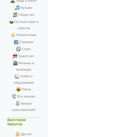
Люди и блоги
Музыка
Общество
Путешествия и
события
Развлечения
Сериалы
Спорт
Транспорт
Фильмы и
анимация
Хобби и
образование
Юмор
Все каналы
Каналы
пользователей
Категории
каналов
Другое