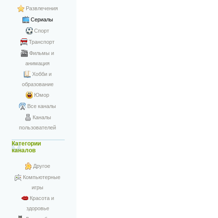
Развлечения
Сериалы
Спорт
Транспорт
Фильмы и
анимация
Хобби и
образование
Юмор
Все каналы
Каналы
пользователей
Категории
каналов
Другое
Компьютерные
игры
Красота и
здоровье