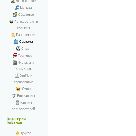
Люди и блоги
Музыка
Общество
Путешествия и
события
Развлечения
Сериалы
Спорт
Транспорт
Фильмы и
анимация
Хобби и
образование
Юмор
Все каналы
Каналы
пользователей
Категории
каналов
Другое