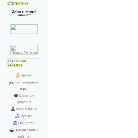
Статистика
Войти в личный
кабинет:
Категории
каналов
Другое
Компьютерные
игры
Красота и
здоровье
Люди и блоги
Музыка
Общество
Путешествия и
события