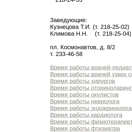
Заведующие:
Кузнецова Т.И. (т. 218-25-02)
Климова Н.Н. (т. 218-25-04)
пл. Космонавтов, д. 8/2
т.
233-46-58
Время работы врачей-педиат
Время работы врачей узких 
Время работы хирургов
Время работы оториноларинг
Время работы окулистов
Время работы невролога
Время работы эндокринолога
Время работы кардиолога
Время работы физиотерапев
Время работы фтизиатра