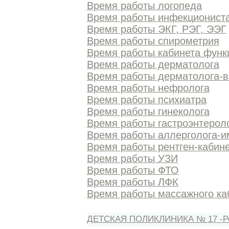
Время работы логопеда
Время работы инфекционист
Время работы ЭКГ, РЭГ, ЭЭГ
Время работы спирометрия
Время работы кабинета функ
Время работы дерматолога
Время работы дерматолога-в
Время работы нефролога
Время работы психиатра
Время работы гинеколога
Время работы гастроэнтерол
Время работы аллерголога-и
Время работы рентген-кабин
Время работы УЗИ
Время работы ФТО
Время работы ЛФК
Время работы массажного ка
ДЕТСКАЯ ПОЛИКЛИНИКА № 17 -Р