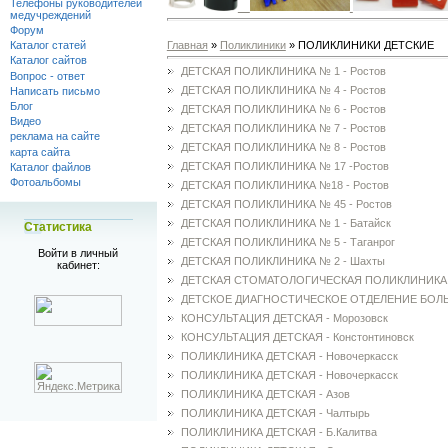
Телефоны руководителей
медучреждений
Форум
Главная
»
Поликлиники
» ПОЛИКЛИНИКИ ДЕТСКИЕ
Каталог статей
Каталог сайтов
ДЕТСКАЯ ПОЛИКЛИНИКА № 1 - Ростов
Вопрос - ответ
ДЕТСКАЯ ПОЛИКЛИНИКА № 4 - Ростов
Написать письмо
Блог
ДЕТСКАЯ ПОЛИКЛИНИКА № 6 - Ростов
Видео
ДЕТСКАЯ ПОЛИКЛИНИКА № 7 - Ростов
реклама на сайте
ДЕТСКАЯ ПОЛИКЛИНИКА № 8 - Ростов
карта сайта
ДЕТСКАЯ ПОЛИКЛИНИКА № 17 -Ростов
Каталог файлов
Фотоальбомы
ДЕТСКАЯ ПОЛИКЛИНИКА №18 - Ростов
ДЕТСКАЯ ПОЛИКЛИНИКА № 45 - Ростов
ДЕТСКАЯ ПОЛИКЛИНИКА № 1 - Батайск
Статистика
ДЕТСКАЯ ПОЛИКЛИНИКА № 5 - Таганрог
Войти в личный
ДЕТСКАЯ ПОЛИКЛИНИКА № 2 - Шахты
кабинет:
ДЕТСКАЯ СТОМАТОЛОГИЧЕСКАЯ ПОЛИКЛИНИКА
ДЕТСКОЕ ДИАГНОСТИЧЕСКОЕ ОТДЕЛЕНИЕ БОЛЬН
КОНСУЛЬТАЦИЯ ДЕТСКАЯ - Морозовск
КОНСУЛЬТАЦИЯ ДЕТСКАЯ - Констонтиновск
ПОЛИКЛИНИКА ДЕТСКАЯ - Новочеркасск
ПОЛИКЛИНИКА ДЕТСКАЯ - Новочеркасск
ПОЛИКЛИНИКА ДЕТСКАЯ - Азов
ПОЛИКЛИНИКА ДЕТСКАЯ - Чалтырь
ПОЛИКЛИНИКА ДЕТСКАЯ - Б.Калитва