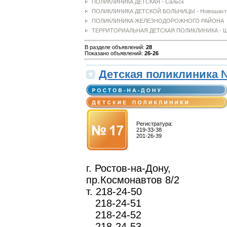
ПОЛИКЛИНИКА ДЕТСКАЯ - Сальск
ПОЛИКЛИНИКА ДЕТСКОЙ БОЛЬНИЦЫ - Новошахт
ПОЛИКЛИНИКА ЖЕЛЕЗНОДОРОЖНОГО РАЙОНА
ТЕРРИТОРИАЛЬНАЯ ДЕТСКАЯ ПОЛИКЛИНИКА - Ш
В разделе объявлений
:
28
Показано объявлений
:
26-26
Детская поликлиника 
Регистратура:
219-33-38
201-26-39
г. Ростов-на-Дону,
пр.Космонавтов 8/2
т. 218-24-50
218-24-51
218-24-52
218-24-53