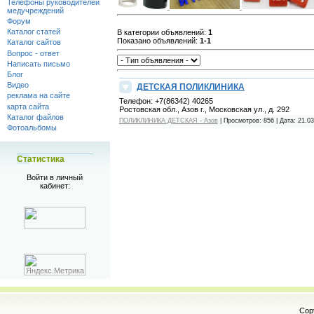
Телефоны руководителей
медучреждений
Форум
Каталог статей
В категории объявлений
:
1
Показано объявлений
:
1-1
Каталог сайтов
Вопрос - ответ
Написать письмо
Блог
Видео
ДЕТСКАЯ ПОЛИКЛИНИКА
реклама на сайте
Телефон:
+7(86342) 40265
карта сайта
Ростовская обл., Азов г., Московская ул., д. 292
Каталог файлов
ПОЛИКЛИНИКА ДЕТСКАЯ - Азов
|
Просмотров:
856
|
Дата:
21.03
Фотоальбомы
Статистика
Войти в личный
кабинет:
Cop