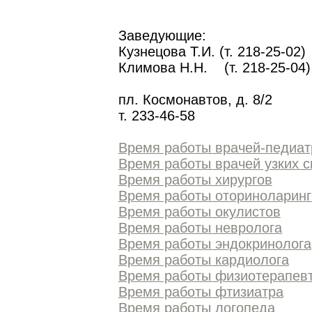
Заведующие:
Кузнецова Т.И. (т. 218-25-02)
Климова Н.Н. (т. 218-25-04)
пл. Космонавтов, д. 8/2
т.
233-46-58
Время работы врачей-педиат
Время работы врачей узких 
Время работы хирургов
Время работы оториноларинг
Время работы окулистов
Время работы невролога
Время работы эндокринолога
Время работы кардиолога
Время работы физиотерапев
Время работы фтизиатра
Время работы логопеда