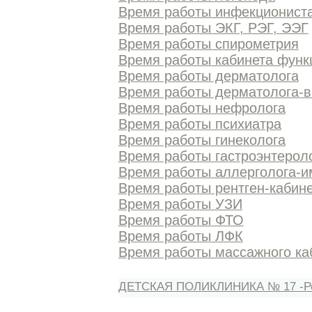
Время работы инфекционист
Время работы ЭКГ, РЭГ, ЭЭГ
Время работы спирометрия
Время работы кабинета функ
Время работы дерматолога
Время работы дерматолога-в
Время работы нефролога
Время работы психиатра
Время работы гинеколога
Время работы гастроэнтерол
Время работы аллерголога-и
Время работы рентген-кабин
Время работы УЗИ
Время работы ФТО
Время работы ЛФК
Время работы массажного ка
ДЕТСКАЯ ПОЛИКЛИНИКА № 17 -Р