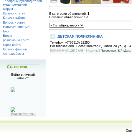
Телефоны руководителей
медучреждений
Форум
Каталог статей
В категории объявлений
:
1
Показано объявлений
:
1-1
Каталог сайтов
Вопрос - ответ
Написать письмо
Блог
Видео
ДЕТСКАЯ ПОЛИКЛИНИКА
реклама на сайте
Телефон:
+7(86313) 22250
карта сайта
Ростовская обл., Белая Калитва г., Энгельса ул., д. 34
Каталог файлов
ПОЛИКЛИНИКА ДЕТСКАЯ - Б.Калитва
|
Просмотров:
817
|
Дата:
Фотоальбомы
Статистика
Войти в личный
кабинет:
Cop