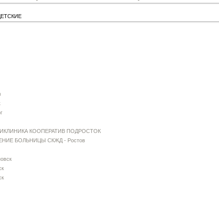
ДЕТСКИЕ
в
к
г
ИКЛИНИКА КООПЕРАТИВ ПОДРОСТОК
НИЕ БОЛЬНИЦЫ СКЖД - Ростов
овск
ск
ск