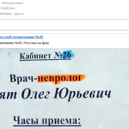
Новошахтинск
 РАЙОНА
ИНИКА - Шахты
детской поликлинике №45
ликлинике №45 г.Ростова-на-Дону