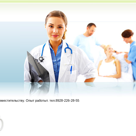
вместительству. Опыт работыт. тел.8928-226-28-55