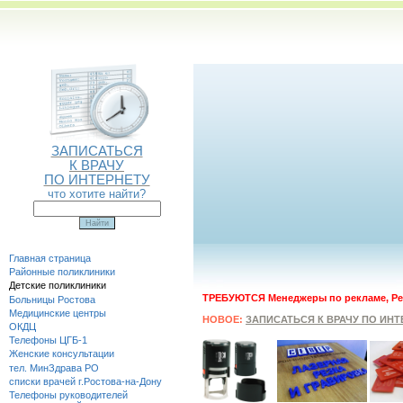
ЗАПИСАТЬСЯ
К ВРАЧУ
ПО ИНТЕРНЕТУ
что хотите найти?
Главная страница
Районные поликлиники
Детские поликлиники
ТРЕБУЮТСЯ Менеджеры по рекламе, Ре
Больницы Ростова
Медицинские центры
НОВОЕ:
ЗАПИСАТЬСЯ К ВРАЧУ ПО ИНТ
ОКДЦ
Телефоны ЦГБ-1
Женские консультации
тел. МинЗдрава РО
списки врачей г.Ростова-на-Дону
Телефоны руководителей