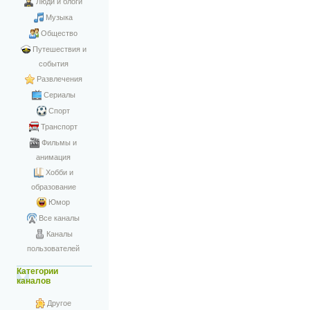
Люди и блоги
Музыка
Общество
Путешествия и
события
Развлечения
Сериалы
Спорт
Транспорт
Фильмы и
анимация
Хобби и
образование
Юмор
Все каналы
Каналы
пользователей
Категории
каналов
Другое