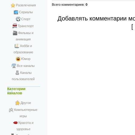
Всего комментариев
:
0
Развлечения
Сериалы
Добавлять комментарии мо
Спорт
Транспорт
Фильмы и
анимация
Хобби и
образование
Юмор
Все каналы
Каналы
пользователей
Категории
каналов
Другое
Компьютерные
игры
Красота и
здоровье