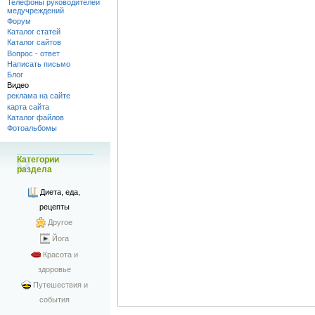
Телефоны руководителей
медучреждений
Форум
Каталог статей
Каталог сайтов
Вопрос - ответ
Написать письмо
Блог
Видео
реклама на сайте
карта сайта
Каталог файлов
Фотоальбомы
Категории
раздела
Диета, еда,
рецепты
Другое
Йога
Красота и
здоровье
Путешествия и
события