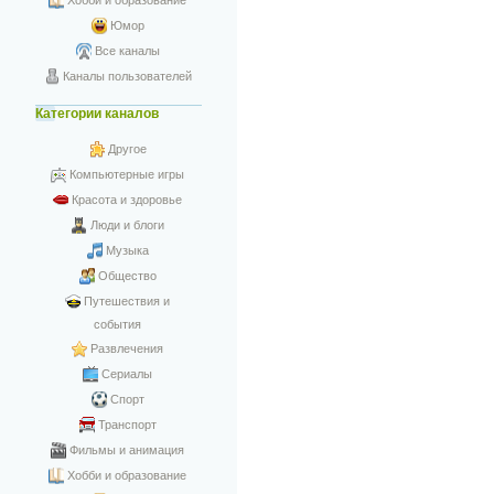
Хобби и образование
Юмор
Все каналы
Каналы пользователей
Категории каналов
Другое
Компьютерные игры
Красота и здоровье
Люди и блоги
Музыка
Общество
Путешествия и
события
Развлечения
Сериалы
Спорт
Транспорт
Фильмы и анимация
Хобби и образование