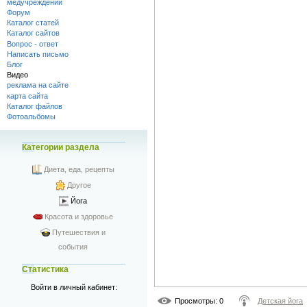
медучреждений
Форум
Каталог статей
Каталог сайтов
Вопрос - ответ
Написать письмо
Блог
Видео
реклама на сайте
карта сайта
Каталог файлов
Фотоальбомы
Категории раздела
Диета, еда, рецепты
Другое
Йога
Красота и здоровье
Путешествия и
события
Статистика
Войти в личный кабинет:
Просмотры
: 0
Детская йога