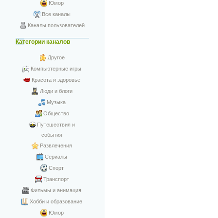
Юмор
Все каналы
Каналы пользователей
Категории каналов
Другое
Компьютерные игры
Красота и здоровье
Люди и блоги
Музыка
Общество
Путешествия и
события
Развлечения
Сериалы
Спорт
Транспорт
Фильмы и анимация
Хобби и образование
Юмор