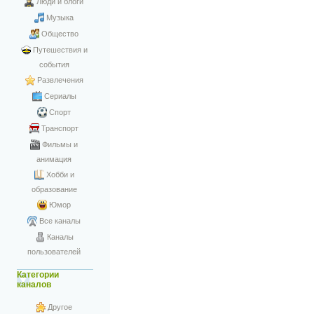
Люди и блоги
Музыка
Общество
Путешествия и
события
Развлечения
Сериалы
Спорт
Транспорт
Фильмы и
анимация
Хобби и
образование
Юмор
Все каналы
Каналы
пользователей
Категории
каналов
Другое