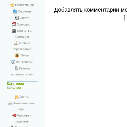
Развлечения
Добавлять комментарии мо
Сериалы
Спорт
Транспорт
Фильмы и
анимация
Хобби и
образование
Юмор
Все каналы
Каналы
пользователей
Категории
каналов
Другое
Компьютерные
игры
Красота и
здоровье