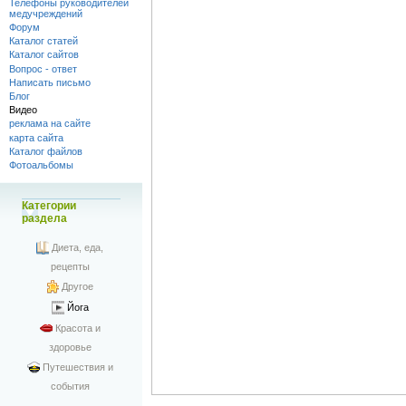
Телефоны руководителей
медучреждений
Форум
Каталог статей
Каталог сайтов
Вопрос - ответ
Написать письмо
Блог
Видео
реклама на сайте
карта сайта
Каталог файлов
Фотоальбомы
Категории
раздела
Диета, еда,
рецепты
Другое
Йога
Красота и
здоровье
Путешествия и
события