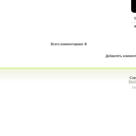
5
Всего комментариев
:
0
Добавлять коммент
Cop
Бесп
De