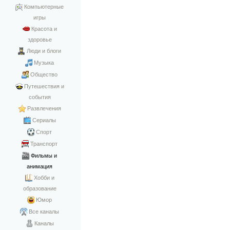
Компьютерные
игры
Красота и
здоровье
Люди и блоги
Музыка
Общество
Путешествия и
события
Развлечения
Сериалы
Спорт
Транспорт
Фильмы и
анимация
Хобби и
образование
Юмор
Все каналы
Каналы