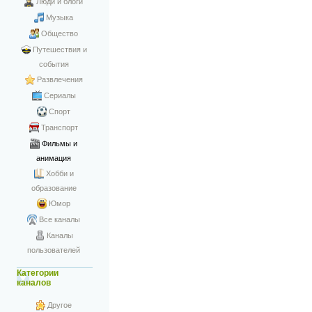
Люди и блоги
Музыка
Общество
Путешествия и
события
Развлечения
Сериалы
Спорт
Транспорт
Фильмы и
анимация
Хобби и
образование
Юмор
Все каналы
Каналы
пользователей
Категории
каналов
Другое