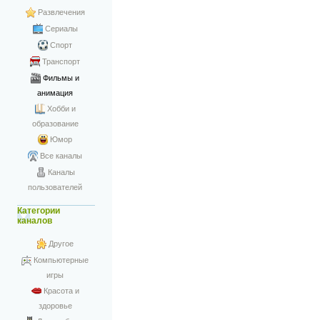
Развлечения
Сериалы
Спорт
Транспорт
Фильмы и
анимация
Хобби и
образование
Юмор
Все каналы
Каналы
пользователей
Категории
каналов
Другое
Компьютерные
игры
Красота и
здоровье