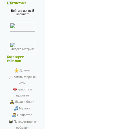
Статистика
Войти в личный
кабинет:
Категории
каналов
Другое
Компьютерные
игры
Красота и
здоровье
Люди и блоги
Музыка
Общество
Путешествия и
события