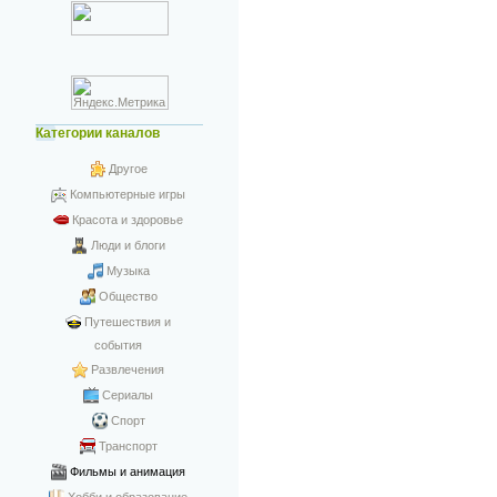
Категории каналов
Другое
Компьютерные игры
Красота и здоровье
Люди и блоги
Музыка
Общество
Путешествия и
события
Развлечения
Сериалы
Спорт
Транспорт
Фильмы и анимация