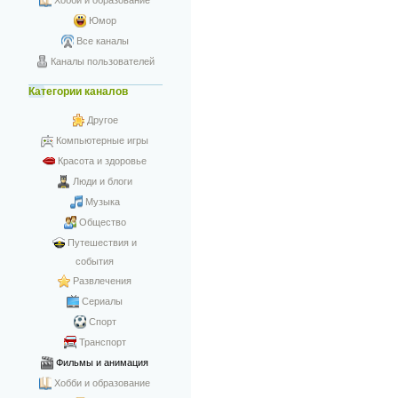
Хобби и образование
Юмор
Все каналы
Каналы пользователей
Категории каналов
Другое
Компьютерные игры
Красота и здоровье
Люди и блоги
Музыка
Общество
Путешествия и
события
Развлечения
Сериалы
Спорт
Транспорт
Фильмы и анимация
Хобби и образование