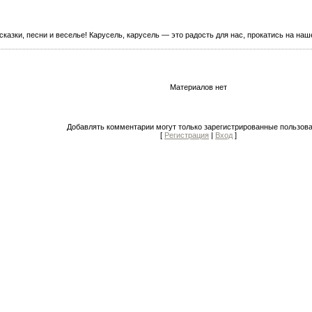
сказки, песни и веселье! Карусель, карусель — это радость для нас, прокатись на наш
Материалов нет
Добавлять комментарии могут только зарегистрированные пользова
[
Регистрация
|
Вход
]