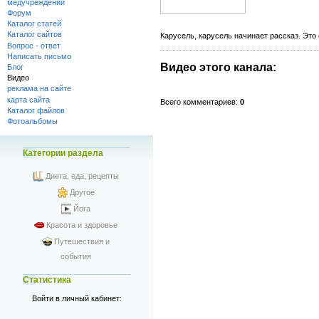
медучреждений
Форум
Каталог статей
Каталог сайтов
Карусель, карусель начинает рассказ. Это 
Вопрос - ответ
Написать письмо
Видео этого канала
:
Блог
Видео
реклама на сайте
карта сайта
Всего комментариев
:
0
Каталог файлов
Фотоальбомы
Категории раздела
Диета, еда, рецепты
Другое
Йога
Красота и здоровье
Путешествия и
события
Статистика
Войти в личный кабинет: