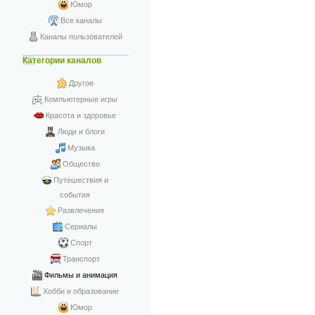
Юмор
Все каналы
Каналы пользователей
Категории каналов
Другое
Компьютерные игры
Красота и здоровье
Люди и блоги
Музыка
Общество
Путешествия и
события
Развлечения
Сериалы
Спорт
Транспорт
Фильмы и анимация
Хобби и образование
Юмор