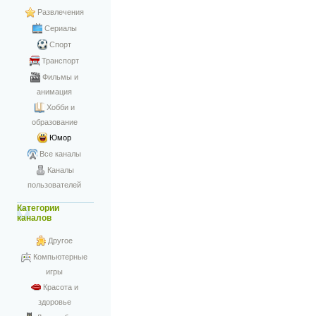
Развлечения
Сериалы
Спорт
Транспорт
Фильмы и
анимация
Хобби и
образование
Юмор
Все каналы
Каналы
пользователей
Категории
каналов
Другое
Компьютерные
игры
Красота и
здоровье