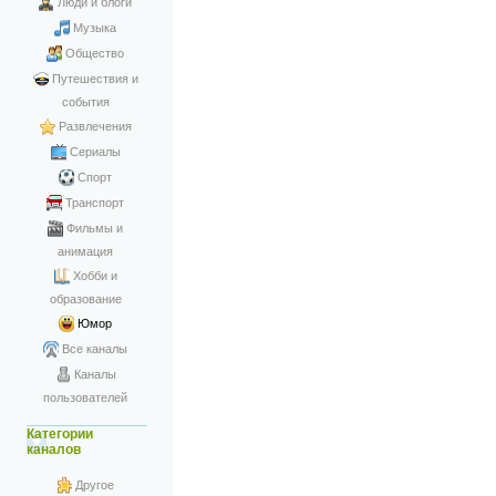
Люди и блоги
Музыка
Общество
Путешествия и
события
Развлечения
Сериалы
Спорт
Транспорт
Фильмы и
анимация
Хобби и
образование
Юмор
Все каналы
Каналы
пользователей
Категории
каналов
Другое