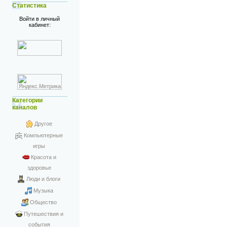
Статистика
Войти в личный
кабинет:
Категории
каналов
Другое
Компьютерные
игры
Красота и
здоровье
Люди и блоги
Музыка
Общество
Путешествия и
события