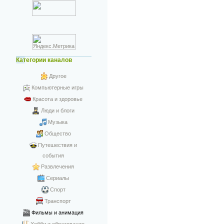
Категории каналов
Другое
Компьютерные игры
Красота и здоровье
Люди и блоги
Музыка
Общество
Путешествия и
события
Развлечения
Сериалы
Спорт
Транспорт
Фильмы и анимация