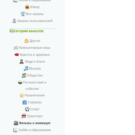
Хобби и образование
Юмор
Все каналы
Каналы пользователей
Категории каналов
Другое
Компьютерные игры
Красота и здоровье
Люди и блоги
Музыка
Общество
Путешествия и
события
Развлечения
Сериалы
Спорт
Транспорт
Фильмы и анимация
Хобби и образование