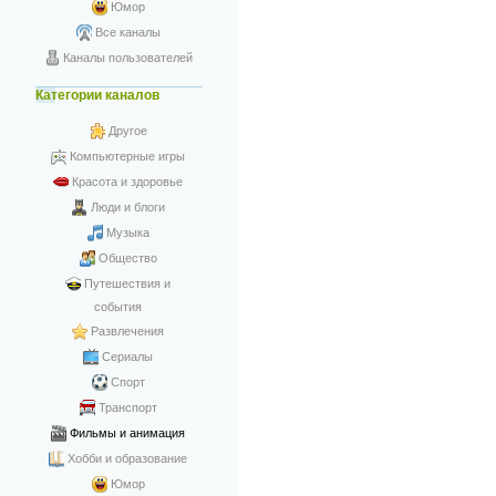
Юмор
Все каналы
Каналы пользователей
Категории каналов
Другое
Компьютерные игры
Красота и здоровье
Люди и блоги
Музыка
Общество
Путешествия и
события
Развлечения
Сериалы
Спорт
Транспорт
Фильмы и анимация
Хобби и образование
Юмор