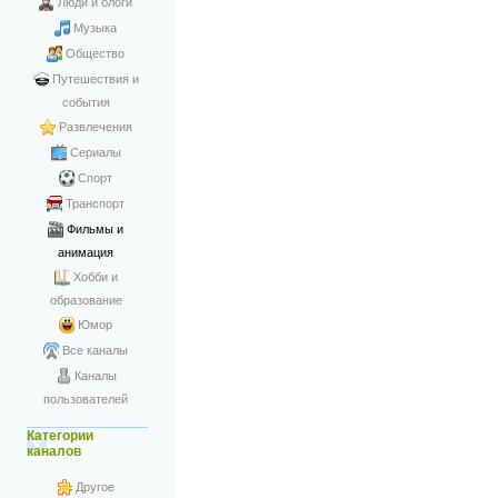
Люди и блоги
Музыка
Общество
Путешествия и
события
Развлечения
Сериалы
Спорт
Транспорт
Фильмы и
анимация
Хобби и
образование
Юмор
Все каналы
Каналы
пользователей
Категории
каналов
Другое