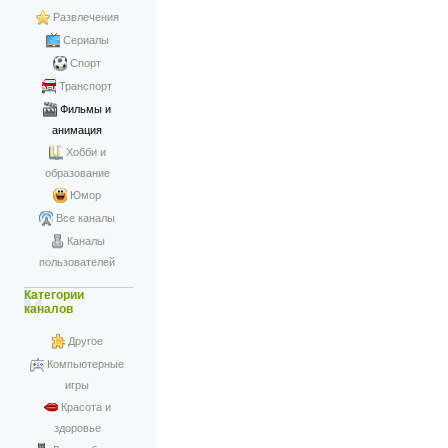
Развлечения
Сериалы
Спорт
Транспорт
Фильмы и
анимация
Хобби и
образование
Юмор
Все каналы
Каналы
пользователей
Категории
каналов
Другое
Компьютерные
игры
Красота и
здоровье