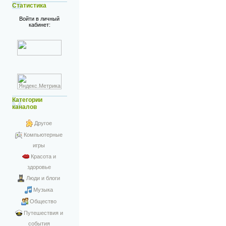
Статистика
Войти в личный
кабинет:
Категории
каналов
Другое
Компьютерные
игры
Красота и
здоровье
Люди и блоги
Музыка
Общество
Путешествия и
события