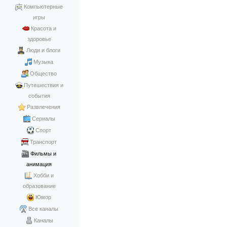
Компьютерные
игры
Красота и
здоровье
Люди и блоги
Музыка
Общество
Путешествия и
события
Развлечения
Сериалы
Спорт
Транспорт
Фильмы и
анимация
Хобби и
образование
Юмор
Все каналы
Каналы