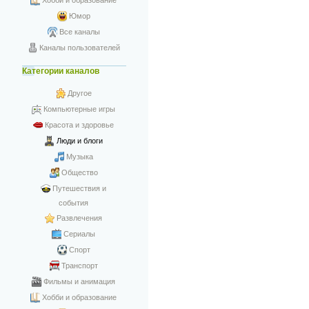
Хобби и образование
Юмор
Все каналы
Каналы пользователей
Категории каналов
Другое
Компьютерные игры
Красота и здоровье
Люди и блоги
Музыка
Общество
Путешествия и
события
Развлечения
Сериалы
Спорт
Транспорт
Фильмы и анимация
Хобби и образование