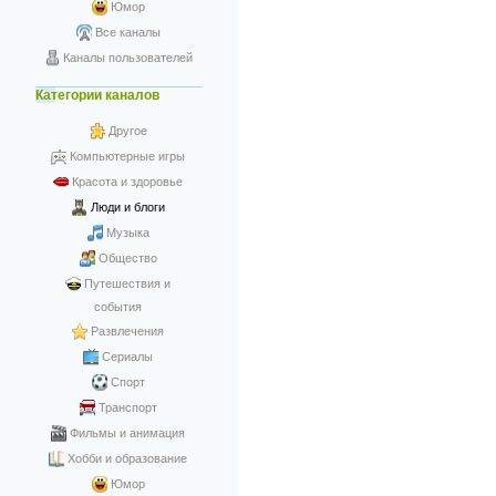
Юмор
Все каналы
Каналы пользователей
Категории каналов
Другое
Компьютерные игры
Красота и здоровье
Люди и блоги
Музыка
Общество
Путешествия и
события
Развлечения
Сериалы
Спорт
Транспорт
Фильмы и анимация
Хобби и образование
Юмор