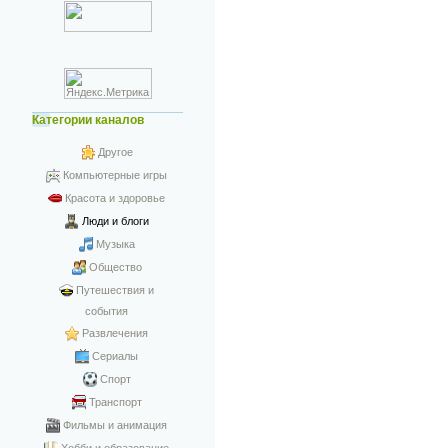
Категории каналов
Другое
Компьютерные игры
Красота и здоровье
Люди и блоги
Музыка
Общество
Путешествия и
события
Развлечения
Сериалы
Спорт
Транспорт
Фильмы и анимация