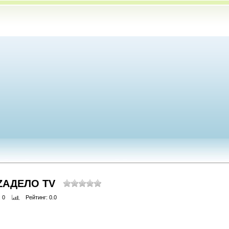
ZАДЕЛО TV
: 0
Рейтинг
: 0.0