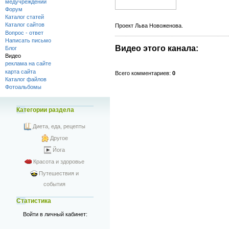
медучреждений
Форум
Каталог статей
Каталог сайтов
Проект Льва Новоженова.
Вопрос - ответ
Написать письмо
Видео этого канала
:
Блог
Видео
реклама на сайте
карта сайта
Всего комментариев
:
0
Каталог файлов
Фотоальбомы
Категории раздела
Диета, еда, рецепты
Другое
Йога
Красота и здоровье
Путешествия и
события
Статистика
Войти в личный кабинет: