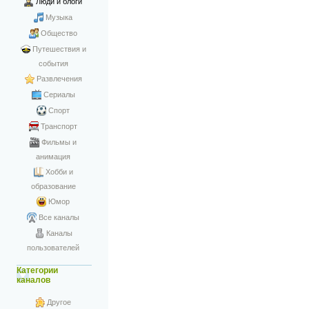
Люди и блоги
Музыка
Общество
Путешествия и
события
Развлечения
Сериалы
Спорт
Транспорт
Фильмы и
анимация
Хобби и
образование
Юмор
Все каналы
Каналы
пользователей
Категории
каналов
Другое