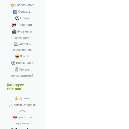
Развлечения
Сериалы
Спорт
Транспорт
Фильмы и
анимация
Хобби и
образование
Юмор
Все каналы
Каналы
пользователей
Категории
каналов
Другое
Компьютерные
игры
Красота и
здоровье