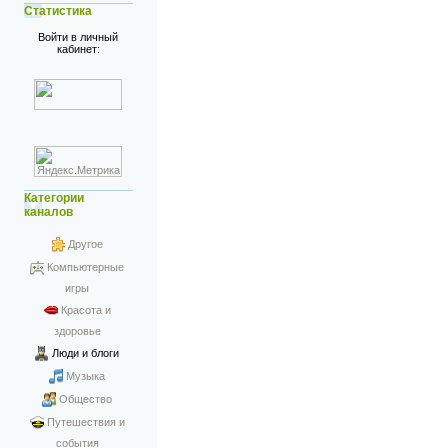
Статистика
Войти в личный
кабинет:
Категории
каналов
Другое
Компьютерные
игры
Красота и
здоровье
Люди и блоги
Музыка
Общество
Путешествия и
события