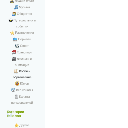
Люди и блоги
Музыка
Общество
Путешествия и
события
Развлечения
Сериалы
Спорт
Транспорт
Фильмы и
анимация
Хобби и
образование
Юмор
Все каналы
Каналы
пользователей
Категории
каналов
Другое