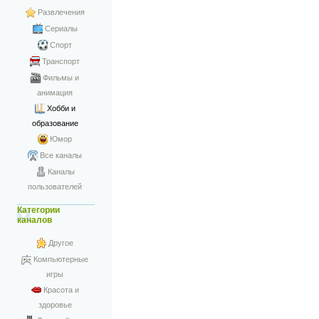
Развлечения
Сериалы
Спорт
Транспорт
Фильмы и
анимация
Хобби и
образование
Юмор
Все каналы
Каналы
пользователей
Категории
каналов
Другое
Компьютерные
игры
Красота и
здоровье