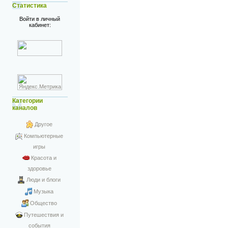
Статистика
Войти в личный
кабинет:
Категории
каналов
Другое
Компьютерные
игры
Красота и
здоровье
Люди и блоги
Музыка
Общество
Путешествия и
события