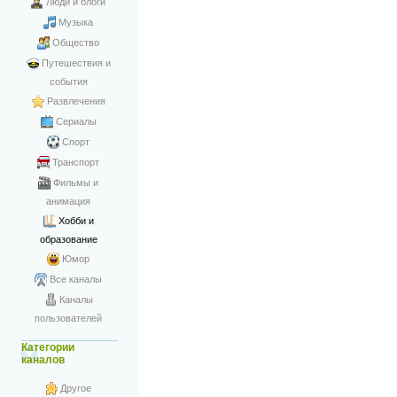
Люди и блоги
Музыка
Общество
Путешествия и
события
Развлечения
Сериалы
Спорт
Транспорт
Фильмы и
анимация
Хобби и
образование
Юмор
Все каналы
Каналы
пользователей
Категории
каналов
Другое