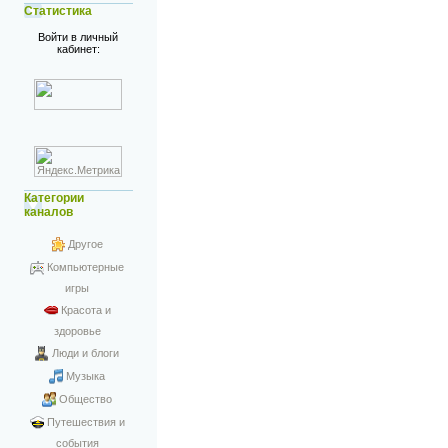
Статистика
Войти в личный
кабинет:
Категории
каналов
Другое
Компьютерные
игры
Красота и
здоровье
Люди и блоги
Музыка
Общество
Путешествия и
события