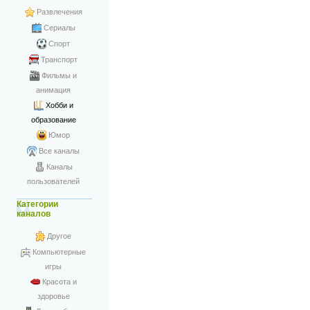
Развлечения
Сериалы
Спорт
Транспорт
Фильмы и
анимация
Хобби и
образование
Юмор
Все каналы
Каналы
пользователей
Категории
каналов
Другое
Компьютерные
игры
Красота и
здоровье