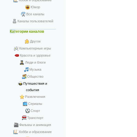
Хобби и образование
Юмор
Все каналы
Каналы пользователей
Категории каналов
Другое
Компьютерные игры
Красота и здоровье
Люди и блоги
Музыка
Общество
Путешествия и
события
Развлечения
Сериалы
Спорт
Транспорт
Фильмы и анимация
Хобби и образование