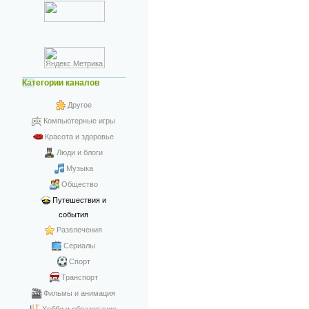
Категории каналов
Другое
Компьютерные игры
Красота и здоровье
Люди и блоги
Музыка
Общество
Путешествия и
события
Развлечения
Сериалы
Спорт
Транспорт
Фильмы и анимация