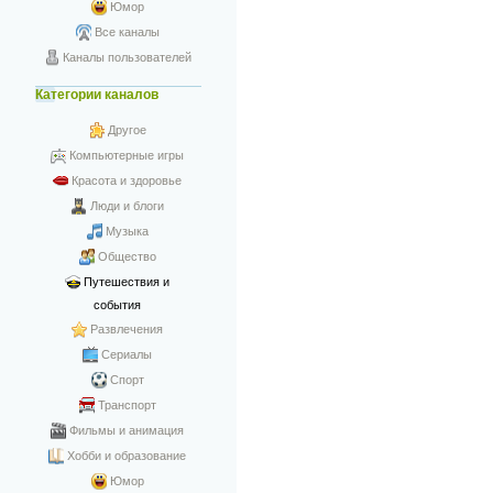
Юмор
Все каналы
Каналы пользователей
Категории каналов
Другое
Компьютерные игры
Красота и здоровье
Люди и блоги
Музыка
Общество
Путешествия и
события
Развлечения
Сериалы
Спорт
Транспорт
Фильмы и анимация
Хобби и образование
Юмор