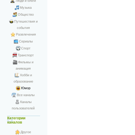
Люди и блоги
Музыка
Общество
Путешествия и
события
Развлечения
Сериалы
Спорт
Транспорт
Фильмы и
анимация
Хобби и
образование
Юмор
Все каналы
Каналы
пользователей
Категории
каналов
Другое