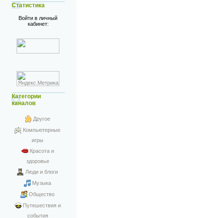
Статистика
Войти в личный
кабинет:
Категории
каналов
Другое
Компьютерные
игры
Красота и
здоровье
Люди и блоги
Музыка
Общество
Путешествия и
события