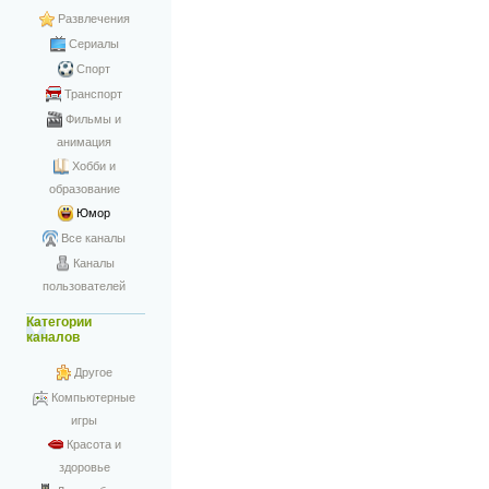
Развлечения
Сериалы
Спорт
Транспорт
Фильмы и
анимация
Хобби и
образование
Юмор
Все каналы
Каналы
пользователей
Категории
каналов
Другое
Компьютерные
игры
Красота и
здоровье