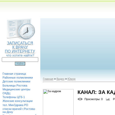
ЗАПИСАТЬСЯ
К ВРАЧУ
ПО ИНТЕРНЕТУ
что хотите найти?
Главная страница
Районные поликлиники
Главная
»
Видео
»
Юмор
Детские поликлиники
Больницы Ростова
Медицинские центры
КАНАЛ: ЗА К
ОКДЦ
Телефоны ЦГБ-1
Просмотры
: 0
Р
Женские консультации
тел. МинЗдрава РО
списки врачей г.Ростова-
на-Дону