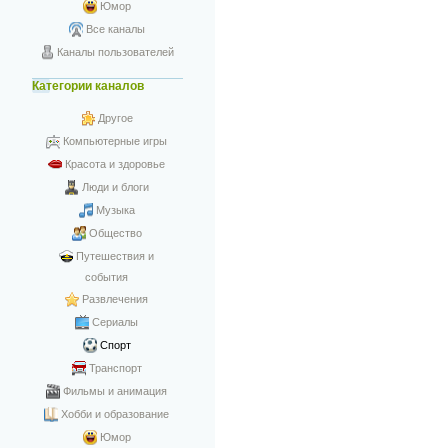
Юмор
Все каналы
Каналы пользователей
Категории каналов
Другое
Компьютерные игры
Красота и здоровье
Люди и блоги
Музыка
Общество
Путешествия и
события
Развлечения
Сериалы
Спорт
Транспорт
Фильмы и анимация
Хобби и образование
Юмор