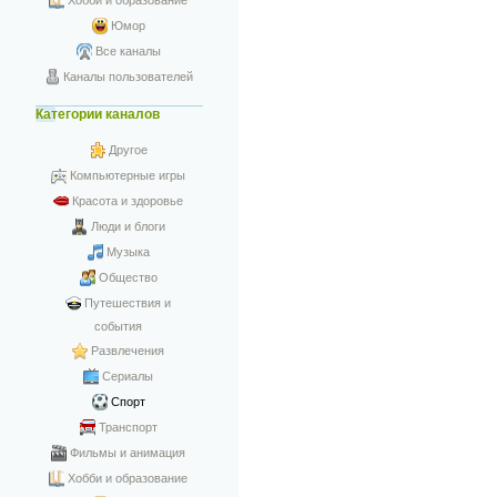
Хобби и образование
Юмор
Все каналы
Каналы пользователей
Категории каналов
Другое
Компьютерные игры
Красота и здоровье
Люди и блоги
Музыка
Общество
Путешествия и
события
Развлечения
Сериалы
Спорт
Транспорт
Фильмы и анимация
Хобби и образование