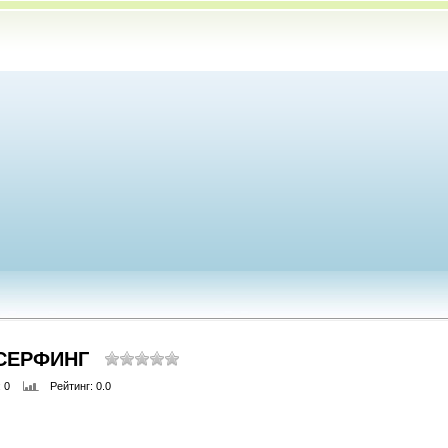
 СЕРФИНГ
: 0
Рейтинг
: 0.0