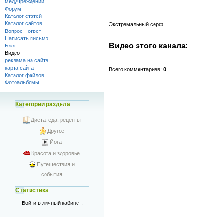
медучреждений
Форум
Каталог статей
Каталог сайтов
Экстремальный серф.
Вопрос - ответ
Написать письмо
Видео этого канала
:
Блог
Видео
реклама на сайте
карта сайта
Всего комментариев
:
0
Каталог файлов
Фотоальбомы
Категории раздела
Диета, еда, рецепты
Другое
Йога
Красота и здоровье
Путешествия и
события
Статистика
Войти в личный кабинет: