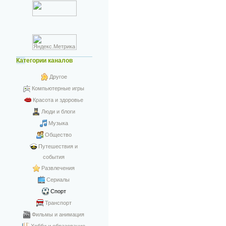
Категории каналов
Другое
Компьютерные игры
Красота и здоровье
Люди и блоги
Музыка
Общество
Путешествия и
события
Развлечения
Сериалы
Спорт
Транспорт
Фильмы и анимация