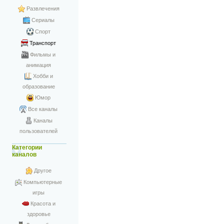
Развлечения
Сериалы
Спорт
Транспорт
Фильмы и
анимация
Хобби и
образование
Юмор
Все каналы
Каналы
пользователей
Категории
каналов
Другое
Компьютерные
игры
Красота и
здоровье