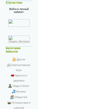
Статистика
Войти в личный
кабинет:
Категории
каналов
Другое
Компьютерные
игры
Красота и
здоровье
Люди и блоги
Музыка
Общество
Путешествия и
события