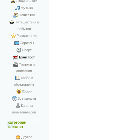
Люди и блоги
Музыка
Общество
Путешествия и
события
Развлечения
Сериалы
Спорт
Транспорт
Фильмы и
анимация
Хобби и
образование
Юмор
Все каналы
Каналы
пользователей
Категории
каналов
Другое