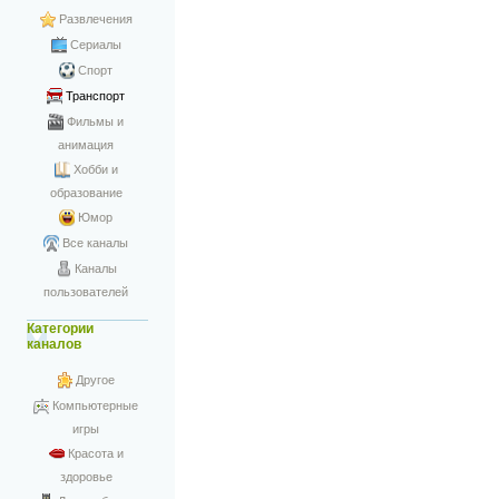
Развлечения
Сериалы
Спорт
Транспорт
Фильмы и
анимация
Хобби и
образование
Юмор
Все каналы
Каналы
пользователей
Категории
каналов
Другое
Компьютерные
игры
Красота и
здоровье