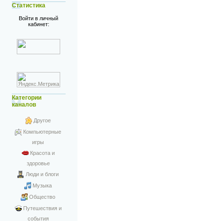
Статистика
Войти в личный
кабинет:
Категории
каналов
Другое
Компьютерные
игры
Красота и
здоровье
Люди и блоги
Музыка
Общество
Путешествия и
события