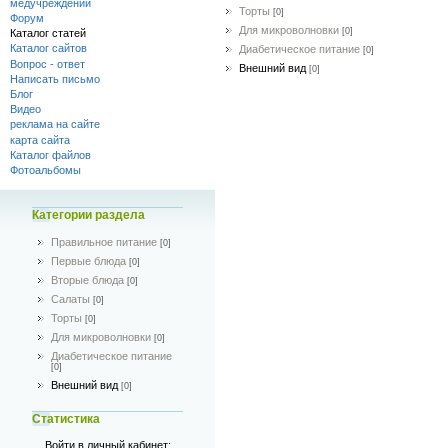
медучреждений
Торты
[0]
Форум
Для микроволновки
[0]
Каталог статей
Каталог сайтов
Диабетическое питание
[0]
Вопрос - ответ
Внешний вид
[0]
Написать письмо
Блог
Видео
реклама на сайте
карта сайта
Каталог файлов
Фотоальбомы
Категории раздела
Правильное питание
[0]
Первые блюда
[0]
Вторые блюда
[0]
Салаты
[0]
Торты
[0]
Для микроволновки
[0]
Диабетическое питание
[0]
Внешний вид
[0]
Статистика
Войти в личный кабинет: