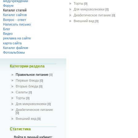
медучреждений
Торты
[0]
Форум
Для микроволновки
[0]
Каталог статей
Каталог сайтов
Диабетическое питание
[0]
Вопрос - ответ
Внешний вид
[0]
Написать письмо
Блог
Видео
реклама на сайте
карта сайта
Каталог файлов
Фотоальбомы
Категории раздела
Правильное питание
[0]
Первые блюда
[0]
Вторые блюда
[0]
Салаты
[0]
Торты
[0]
Для микроволновки
[0]
Диабетическое питание
[0]
Внешний вид
[0]
Статистика
Войти в личный кабинет: