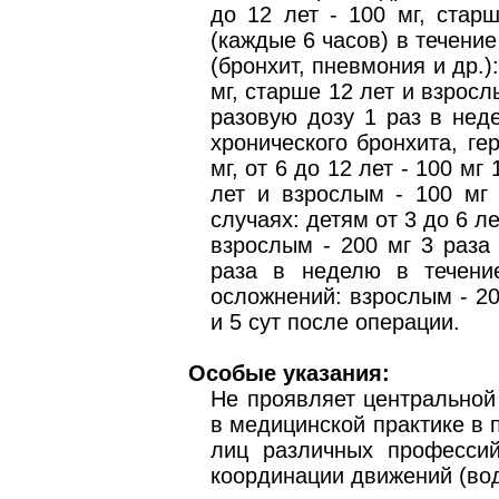
до 12 лет - 100 мг, стар
(каждые 6 часов) в течение
(бронхит, пневмония и др.):
мг, старше 12 лет и взрослы
разовую дозу 1 раз в нед
хронического бронхита, ге
мг, от 6 до 12 лет - 100 мг
лет и взрослым - 100 мг 
случаях: детям от 3 до 6 лет
взрослым - 200 мг 3 раза 
раза в неделю в течени
осложнений: взрослым - 200
и 5 сут после операции.
Особые указания:
Не проявляет центральной
в медицинской практике в 
лиц различных профессий
координации движений (води