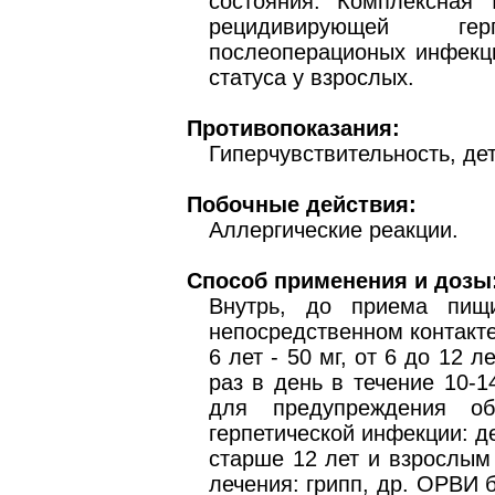
состояния. Комплексная 
рецидивирующей гер
послеоперационых инфекц
статуса у взрослых.
Противопоказания:
Гиперчувствительность, дет
Побочные действия:
Аллергические реакции.
Способ применения и дозы
Внутрь, до приема пищи
непосредственном контакте
6 лет - 50 мг, от 6 до 12 л
раз в день в течение 10-
для предупреждения обо
герпетической инфекции: дет
старше 12 лет и взрослым 
лечения: грипп, др. ОРВИ б