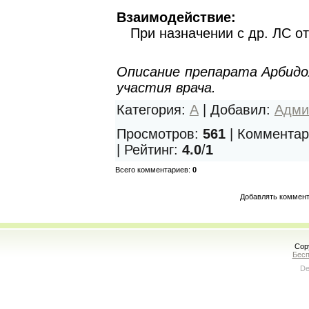
Взаимодействие:
При назначении с др. ЛС о
Описание препарата Арбидол
участия врача.
Категория
:
А
|
Добавил
:
Адми
Просмотров
:
561
|
Комментар
|
Рейтинг
:
4.0
/
1
Всего комментариев
:
0
Добавлять коммент
Cop
Бесп
De