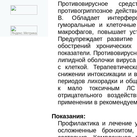
Противовирусное сред
противогриппозное действ
В. Обладает интерферо
гуморальные и клеточные
макрофагов, повышает ус
Предупреждает развитие 
обострений хронических 
показатели. Противовирус
липидной оболочки вируса
с клеткой. Терапевтичес
снижении интоксикации и 
периодов лихорадки и общ
к мало токсичным ЛС (
отрицательного воздейс
применении в рекомендуем
Показания:
Профилактика и лечение у
осложненные бронхитом,