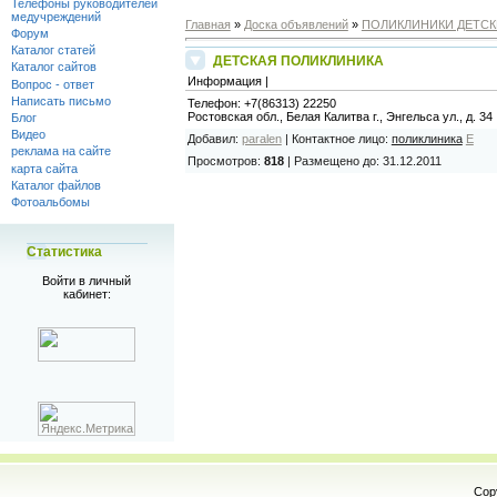
Телефоны руководителей
медучреждений
Главная
»
Доска объявлений
»
ПОЛИКЛИНИКИ ДЕТСК
Форум
Каталог статей
ДЕТСКАЯ ПОЛИКЛИНИКА
Каталог сайтов
Информация |
Вопрос - ответ
Написать письмо
Телефон:
+7(86313) 22250
Ростовская обл., Белая Калитва г., Энгельса ул., д. 34
Блог
Видео
Добавил
:
paralen
|
Контактное лицо
:
поликлиника
E
реклама на сайте
Просмотров
:
818
|
Размещено до
: 31.12.2011
карта сайта
Каталог файлов
Фотоальбомы
Статистика
Войти в личный
кабинет:
Cop