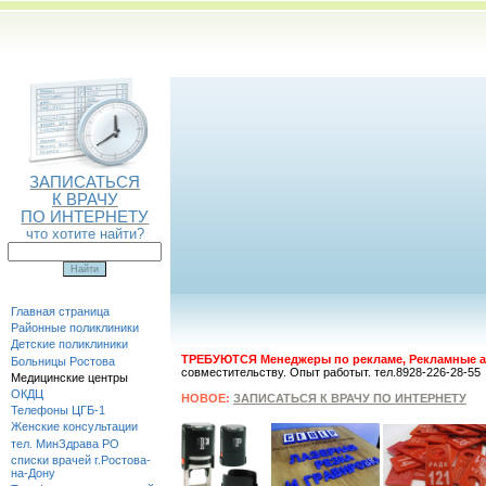
ЗАПИСАТЬСЯ
К ВРАЧУ
ПО ИНТЕРНЕТУ
что хотите найти?
Главная страница
Районные поликлиники
Детские поликлиники
ТРЕБУЮТСЯ Менеджеры по рекламе, Рекламные а
Больницы Ростова
совместительству. Опыт работыт. тел.8928-226-28-55
Медицинские центры
ОКДЦ
НОВОЕ:
ЗАПИСАТЬСЯ К ВРАЧУ ПО ИНТЕРНЕТУ
Телефоны ЦГБ-1
Женские консультации
тел. МинЗдрава РО
списки врачей г.Ростова-
на-Дону