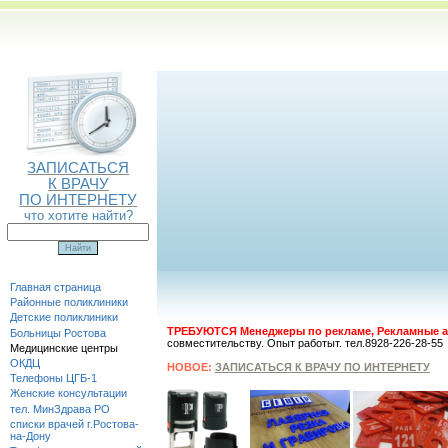
ЗАПИСАТЬСЯ
К ВРАЧУ
ПО ИНТЕРНЕТУ
что хотите найти?
Главная страница
Районные поликлиники
Детские поликлиники
ТРЕБУЮТСЯ Менеджеры по рекламе, Рекламные а
Больницы Ростова
совместительству. Опыт работыт. тел.8928-226-28-55
Медицинские центры
ОКДЦ
НОВОЕ:
ЗАПИСАТЬСЯ К ВРАЧУ ПО ИНТЕРНЕТУ
Телефоны ЦГБ-1
Женские консультации
тел. МинЗдрава РО
списки врачей г.Ростова-
на-Дону