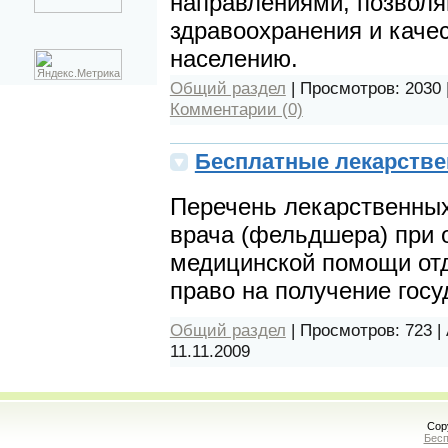
направлениями, позвол
здравоохранения и каче
населению.
Общий раздел
|
Просмотров:
2030
Комментарии (0)
Бесплатные лекарстве
Перечень лекарственных
врача (фельдшера) при 
медицинской помощи от
право на получение гос
Общий раздел
|
Просмотров:
723
|
11.11.2009
Cop
Бесп