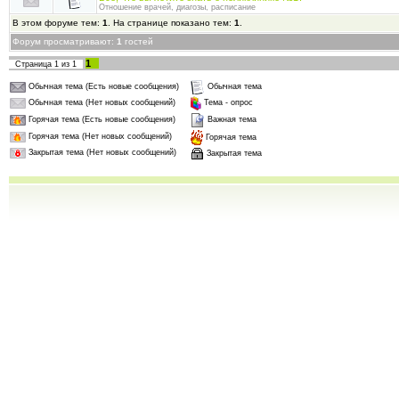
Отношение врачей, диагозы, расписание
В этом форуме тем:
1
. На странице показано тем:
1
.
Форум просматривают:
1
гостей
1
Страница
1
из
1
Обычная тема (Есть новые сообщения)
Обычная тема
Обычная тема (Нет новых сообщений)
Тема - опрос
Горячая тема (Есть новые сообщения)
Важная тема
Горячая тема (Нет новых сообщений)
Горячая тема
Закрытая тема (Нет новых сообщений)
Закрытая тема