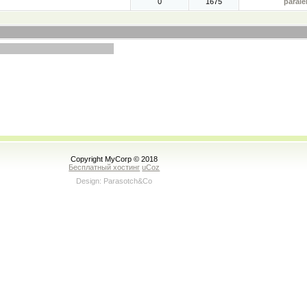
0
1675
parale
Copyright MyCorp © 2018
Бесплатный хостинг
uCoz
Design: Parasotch&Co