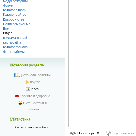
медучреждений
Форум
Каталог статей
Каталог сайтов
Вопрос - ответ
Написать письмо
Блог
Видео
реклама на сайте
карта сайта
Каталог файлов
Фотоальбомы
Категории раздела
Диета, еда, рецепты
Другое
Йога
Красота и здоровье
Путешествия и
события
Статистика
Войти в личный кабинет:
Просмотры
: 0
Детская йога