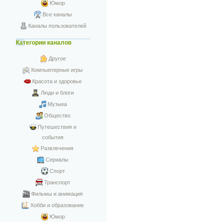
Юмор
Все каналы
Каналы пользователей
Категории каналов
Другое
Компьютерные игры
Красота и здоровье
Люди и блоги
Музыка
Общество
Путешествия и
события
Развлечения
Сериалы
Спорт
Транспорт
Фильмы и анимация
Хобби и образование
Юмор