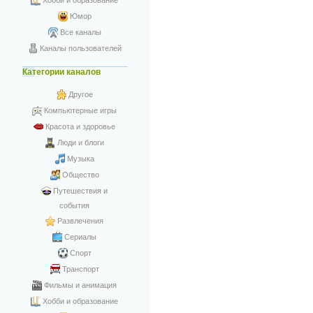
Хобби и образование
Юмор
Все каналы
Каналы пользователей
Категории каналов
Другое
Компьютерные игры
Красота и здоровье
Люди и блоги
Музыка
Общество
Путешествия и
события
Развлечения
Сериалы
Спорт
Транспорт
Фильмы и анимация
Хобби и образование