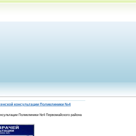
женской консультации Поликлиники №4
онсультации Поликлиники №4 Первомайского района