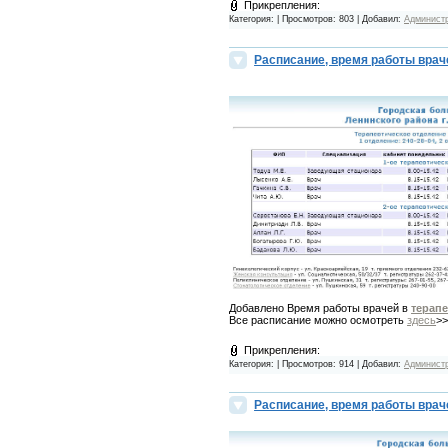
Прикрепления:
Категория:
| Просмотров: 803 | Добавил:
Админист
Расписание, время работы вра
Добавлено Время работы врачей в
терап
Все расписание можно осмотреть
здесь
>
Прикрепления:
Категория:
| Просмотров: 914 | Добавил:
Админист
Расписание, время работы вра