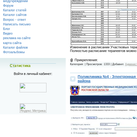
медучреждений
Форум
Каталог статей
Каталог сайтов
Вопрос - ответ
Написать письмо
Блог
Видео
реклама на сайте
карта сайта
Изменение в расписании Участковых тер
Каталог файлов
Полностью расписание терапевтов можно
Фотоальбомы
Прикрепления:
Категория:
| Просмотров: 1333 | Добавил:
Админис
Статистика
Войти в личный кабинет:
Поликлиника №4 - Электронная 
района