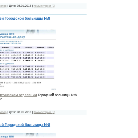
ратор
| Дата:
08.01.2013
|
Комментарии (0)
чей Городской больницы №8
евтическом отделении
Городской больницы №8
>>
ратор
| Дата:
08.01.2013
|
Комментарии (0)
чей Городской больницы №8