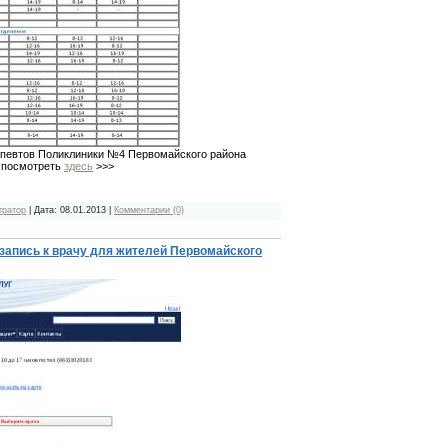
апевтов Поликлиники №4 Первомайского района
 посмотреть
здесь
>>>
тратор
| Дата:
08.01.2013
|
Комментарии (0)
запись к врачу для жителей Первомайского