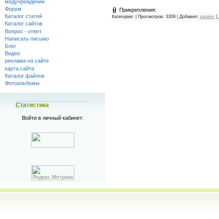
медучреждений
Форум
Прикрепления:
Каталог статей
Категория:
| Просмотров: 3309 | Добавил:
paralen
|
Каталог сайтов
Вопрос - ответ
Написать письмо
Блог
Видео
реклама на сайте
карта сайта
Каталог файлов
Фотоальбомы
Статистика
Войти в личный кабинет: