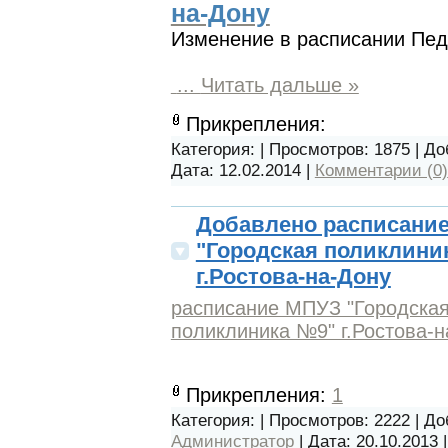
на-Дону
Изменение в расписании Пед
...
Читать дальше »
Прикрепления:
Категория:
| Просмотров: 1875 | Д
Дата:
12.02.2014
|
Комментарии (0)
Добавлено расписани
"Городская поликлини
г.Ростова-на-Дону
расписание МПУЗ "Городска
поликлиника №9" г.Ростова-н
Прикрепления:
1
Категория:
| Просмотров: 2222 | Д
Администратор
| Дата:
20.10.2013