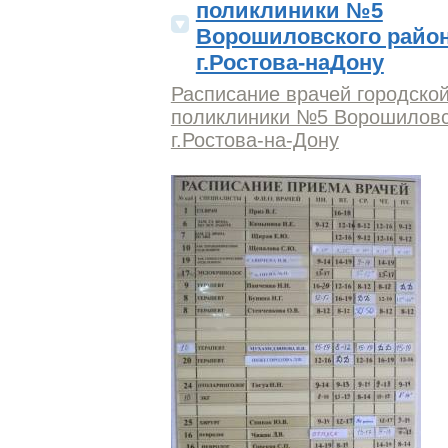
поликлиники №5
Ворошиловского райо
г.Ростова-наДону
Расписание врачей городско
поликлиники №5 Ворошиловс
г.Ростова-на-Дону