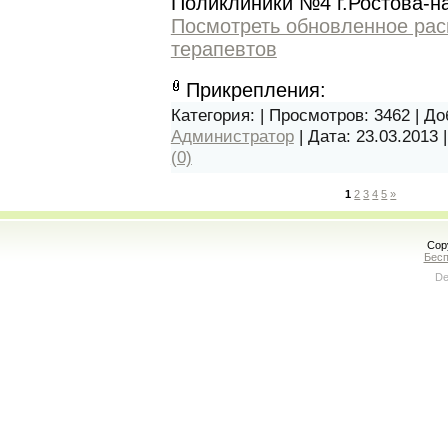
Поликлиники №4 г.Ростова-н
Посмотреть обновленное рас
терапевтов
Прикрепления:
Категория:
| Просмотров: 3462 | Д
Администратор
| Дата:
23.03.2013
(0)
1
2
3
4
5
»
Cop
Бесп
De