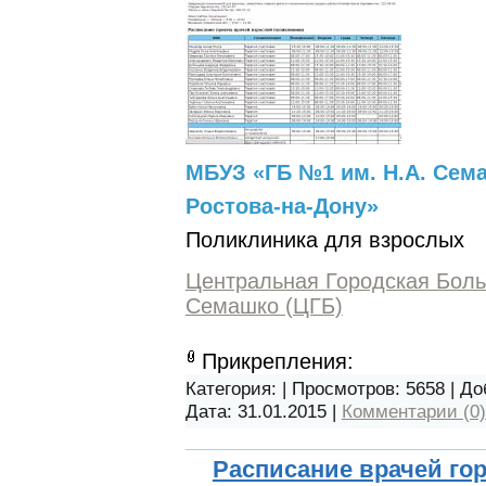
МБУЗ «ГБ №1 им. Н.А. Сем
Ростова-на-Дону»
Поликлиника для взрослых
Центральная Городская Боль
Семашко (ЦГБ)
Прикрепления:
Категория:
| Просмотров: 5658 | Д
Дата:
31.01.2015
|
Комментарии (0)
Расписание врачей го