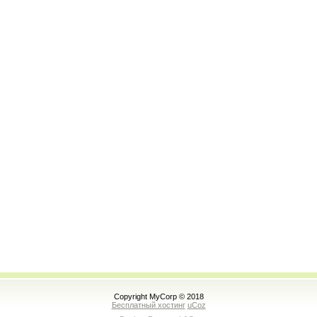
Copyright MyCorp © 2018
Бесплатный хостинг
uCoz