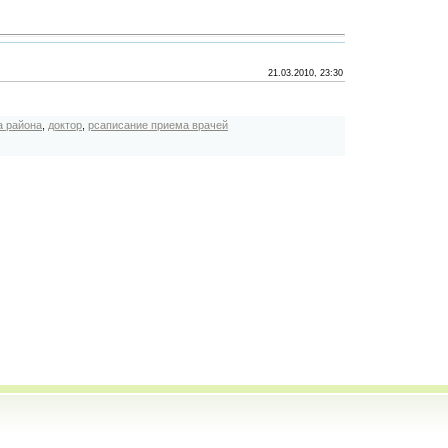
21.03.2010, 23:30
а района
,
доктор
,
рсаписание приема врачей