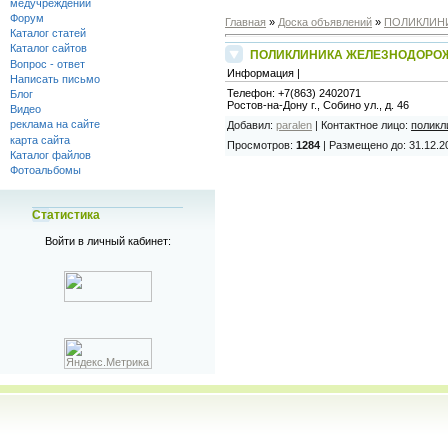
медучреждений
Форум
Главная
»
Доска объявлений
»
ПОЛИКЛИН
Каталог статей
Каталог сайтов
ПОЛИКЛИНИКА ЖЕЛЕЗНОДОРО
Вопрос - ответ
Информация |
Написать письмо
Телефон:
+7(863) 2402071
Блог
Ростов-на-Дону г., Собино ул., д. 46
Видео
реклама на сайте
Добавил
:
paralen
|
Контактное лицо
:
поликл
карта сайта
Просмотров
:
1284
|
Размещено до
: 31.12.2
Каталог файлов
Фотоальбомы
Статистика
Войти в личный кабинет: