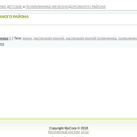
ИКИ ДЕТСКИЕ
»
ПОЛИКЛИНИКА ЖЕЛЕЗНОДОРОЖНОГО РАЙОНА
ЖНОГО РАЙОНА
иника
E
|
Теги
:
врачи
,
расписание врачей
,
расписание врачей поликлиника
,
поликлиник
011
Copyright MyCorp © 2018
Бесплатный хостинг
uCoz