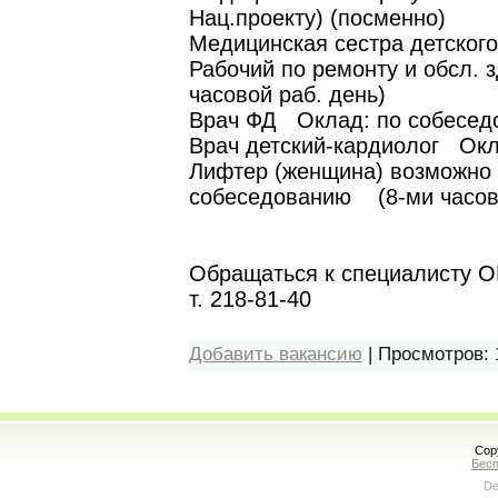
Нац.проекту) (посменно)
Медицинская сестра детског
Рабочий по ремонту и обсл.
часовой раб. день)
Врач ФД Оклад: по собесед
Врач детский-кардиолог О
Лифтер (женщина) возможно 
собеседованию (8-ми часов
Обращаться к специалисту О
т. 218-81-40
Добавить вакансию
|
Просмотров:
Cop
Бесп
De