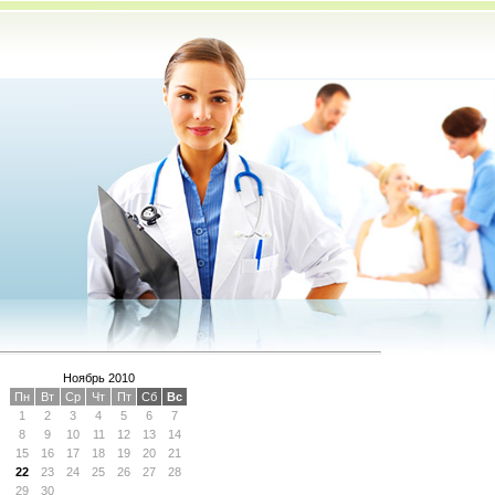
Ноябрь 2010
Пн
Вт
Ср
Чт
Пт
Сб
Вс
1
2
3
4
5
6
7
8
9
10
11
12
13
14
15
16
17
18
19
20
21
22
23
24
25
26
27
28
29
30