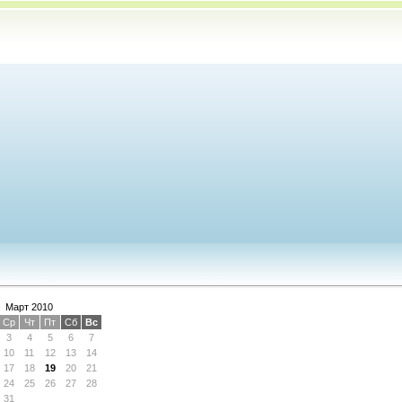
Март 2010
Ср
Чт
Пт
Сб
Вс
3
4
5
6
7
10
11
12
13
14
17
18
19
20
21
24
25
26
27
28
31