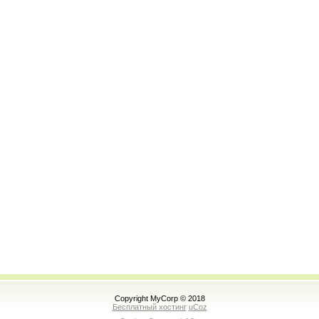
Copyright MyCorp © 2018
Бесплатный хостинг
uCoz